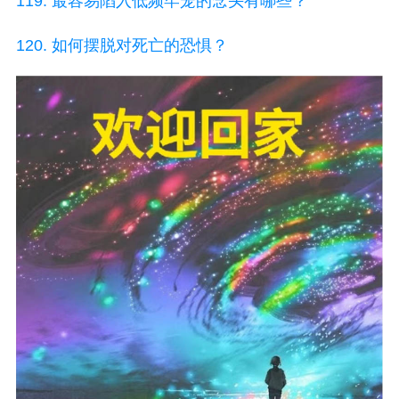
119. 最容易陷入低频牢笼的念头有哪些？
120. 如何摆脱对死亡的恐惧？