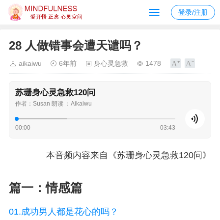
登录/注册
28 人做错事会遭天谴吗？
aikaiwu
6年前
身心灵急救
1478
苏珊身心灵急救120问
作者：Susan 朗读 ：Aikaiwu
00:00
03:43
本音频内容来自《苏珊身心灵急救120问》
篇一：情感篇
01.成功男人都是花心的吗？