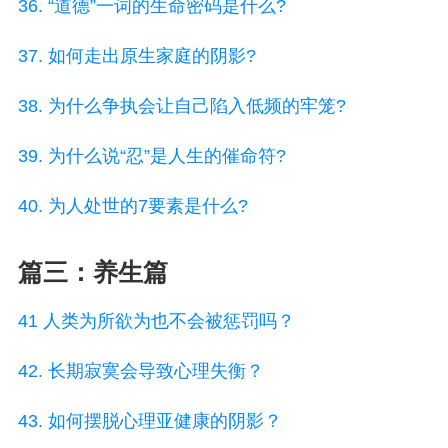
36. “道德”一词的生命密码是什么?
37. 如何走出原生家庭的阴影?
38. 为什么争执会让自己陷入低频的牢笼?
39. 为什么说“忍”是人生的催命符?
40. 为人处世的7要素是什么?
篇三：养生篇
41 人类为所欲为也不会被惩罚吗？
42. 长期寂寞会导致心理失衡？
43. 如何摆脱心理亚健康的阴影？