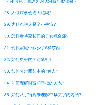
27.如何从宇宙源头的视角看和谐社会？
28. 人做错事会遭天谴吗?
29. 为什么说人是个小宇宙?
30. 怎样看待家长们的子女综合症?
31. 现代家庭中缺少了8样东西
32. 如何更好的面对危机?
33. 如何分辨团队中的7种人?
34. 如何理解财富和幸福的关系?
35. 如何从宇宙观来理解中华文字的内涵?