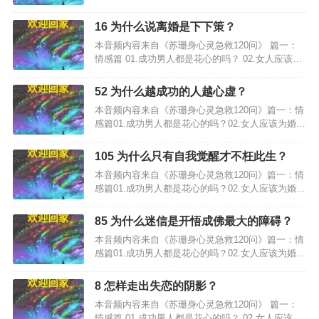
婚姻失败负责吗？…
16 为什么说离婚是下下策？
本音频内容来自《苏珊身心灵急救120问》 篇一：
情感篇 01.成功男人都是花心的吗？ 02.女人应该为
婚姻失败负责吗？…
52 为什么越成功的人越心虚？
本音频内容来自《苏珊身心灵急救120问》篇一：情
感篇01.成功男人都是花心的吗？02.女人应该为婚姻
失败负责吗？…
105 为什么只有自我觉醒才不枉此生？
本音频内容来自《苏珊身心灵急救120问》篇一：情
感篇01.成功男人都是花心的吗？02.女人应该为婚姻
失败负责吗？…
85 为什么迷信是开悟成佛最大的障碍？
本音频内容来自《苏珊身心灵急救120问》篇一：情
感篇01.成功男人都是花心的吗？02.女人应该为婚姻
失败负责吗？…
8 怎样走出失恋的阴影？
本音频内容来自《苏珊身心灵急救120问》 篇一：
情感篇 01.成功男人都是花心的吗？ 02.女人应该为