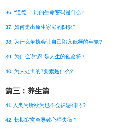
36. “道德”一词的生命密码是什么?
37. 如何走出原生家庭的阴影?
38. 为什么争执会让自己陷入低频的牢笼?
39. 为什么说“忍”是人生的催命符?
40. 为人处世的7要素是什么?
篇三：养生篇
41 人类为所欲为也不会被惩罚吗？
42. 长期寂寞会导致心理失衡？