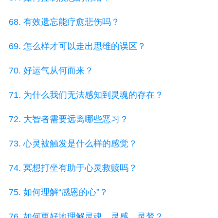
68. 有效遗忘能疗愈悲伤吗？
69. 怎么样才可以走出思维的误区？
70. 好运气从何而来？
71. 为什么我们无法感知到灵魂的存在？
72. 大智者需要远离哪些恶习？
73. 心灵被触发是什么样的感觉？
74. 冥想打坐有助于心灵救赎吗？
75. 如何理解“感恩的心”？
76. 如何更好地理解灵魂、灵感、灵梦？