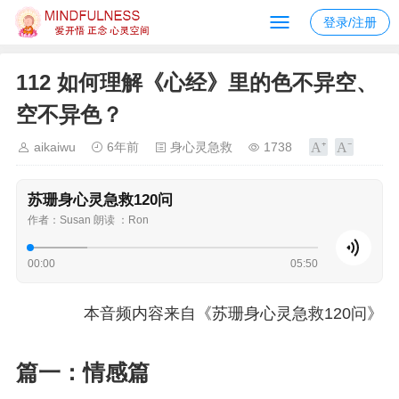
登录/注册
112 如何理解《心经》里的色不异空、
空不异色？
aikaiwu
6年前
身心灵急救
1738
苏珊身心灵急救120问
作者：Susan 朗读 ：Ron
00:00
05:50
本音频内容来自《苏珊身心灵急救120问》
篇一：情感篇