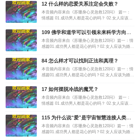
12 什么样的恋爱关系注定会失败？
本音频内容来自《苏珊身心灵急救120问》 篇一：
情感篇 01.成功男人都是花心的吗？ 02.女人应该为
婚姻失败负责吗？…
109 佛学和道学可以引领未来科学方向
吗？
本音频内容来自《苏珊身心灵急救120问》篇一：情
感篇01.成功男人都是花心的吗？02.女人应该为婚姻
失败负责吗？…
84 怎么样才可以找到正法和真理？
本音频内容来自《苏珊身心灵急救120问》篇一：情
感篇01.成功男人都是花心的吗？02.女人应该为婚姻
失败负责吗？…
17 如何摆脱冷战的魔咒？
本音频内容来自《苏珊身心灵急救120问》 篇一：
情感篇 01.成功男人都是花心的吗？ 02.女人应该为
婚姻失败负责吗？…
115 为什么说“爱”是宇宙智慧连接人类的
媒介？
本音频内容来自《苏珊身心灵急救120问》篇一：情
感篇01.成功男人都是花心的吗？02.女人应该为婚姻
失败负责吗？…