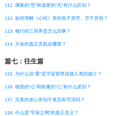
111. 佛家的“空”和道家的“无”有什么区别？
112. 如何理解《心经》里的色不异空、空不异色？
113. 修行的三境界是怎么回事？
114. 天命的真正玄机在哪里？
篇七：往生篇
115. 为什么说“爱”是宇宙智慧连接人类的媒介？
116. 物质的“心”和能量的“心”有什么差别？
117. 完美的发心有别于真言和咒语吗？
118. 什么是“宇宙之网”的真正含义？