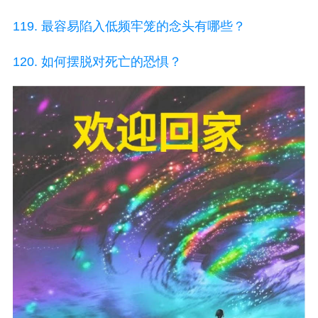
119. 最容易陷入低频牢笼的念头有哪些？
120. 如何摆脱对死亡的恐惧？