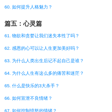
60. 如何提升人格魅力？
篇五：心灵篇
61. 物欲和贪婪让我们迷失本性了吗？
62. 感恩的心可以让人生更加美好吗？
63. 为什么人类出生后记不起自己是谁？
64. 为什么人生有这么多的痛苦和迷茫？
65. 什么是快乐的3大杀手？
66. 如何宣泄不良情绪？
67. 如何控制愤怒的情绪？