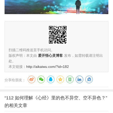
扫描二维码推送至手机访问。
版权声明：本文由
爱开悟心灵博客
发布，如需转载请注明出
处。
本文链接：
http://aikaiwu.com/?id=182
分享给朋友：
“112 如何理解《心经》里的色不异空、空不异色？”
的相关文章