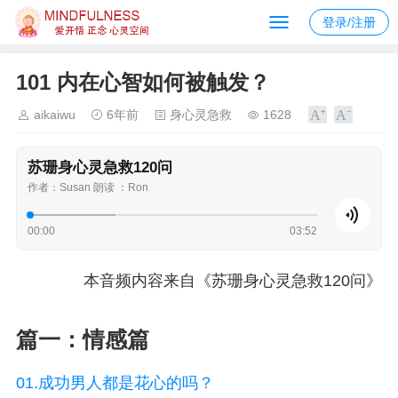
登录/注册
101 内在心智如何被触发？
aikaiwu
6年前
身心灵急救
1628
苏珊身心灵急救120问
作者：Susan 朗读 ：Ron
00:00
03:52
本音频内容来自《苏珊身心灵急救120问》
篇一：情感篇
01.成功男人都是花心的吗？