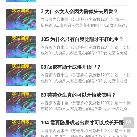
失败负责吗？…
3 为什么女人会因为骄傲失去所爱？
本音频内容来自《苏珊身心灵急救120问》 篇一：
情感篇 01.成功男人都是花心的吗？ 02.女人应该为
婚姻失败负责吗？…
105 为什么只有自我觉醒才不枉此生？
本音频内容来自《苏珊身心灵急救120问》篇一：情
感篇01.成功男人都是花心的吗？02.女人应该为婚姻
失败负责吗？…
98 皈依有助于成佛开悟吗？
本音频内容来自《苏珊身心灵急救120问》篇一：情
感篇01.成功男人都是花心的吗？02.女人应该为婚姻
失败负责吗？…
80 芸芸众生真的可以开悟成佛吗？
本音频内容来自《苏珊身心灵急救120问》篇一：情
感篇01.成功男人都是花心的吗？02.女人应该为婚姻
失败负责吗？…
104 需要隐居或者出家才可以成长开悟
吗？
本音频内容来自《苏珊身心灵急救120问》篇一：情
感篇01.成功男人都是花心的吗？02.女人应该为婚姻