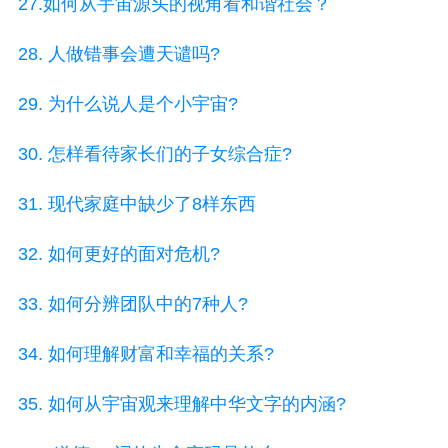
27.如何从宇宙源头的视角看和谐社会？
28. 人做错事会遭天谴吗?
29. 为什么说人是个小宇宙?
30. 怎样看待家长们的子女综合症?
31. 现代家庭中缺少了8样东西
32. 如何更好的面对危机?
33. 如何分辨团队中的7种人?
34. 如何理解财富和幸福的关系?
35. 如何从宇宙观来理解中华文字的内涵?