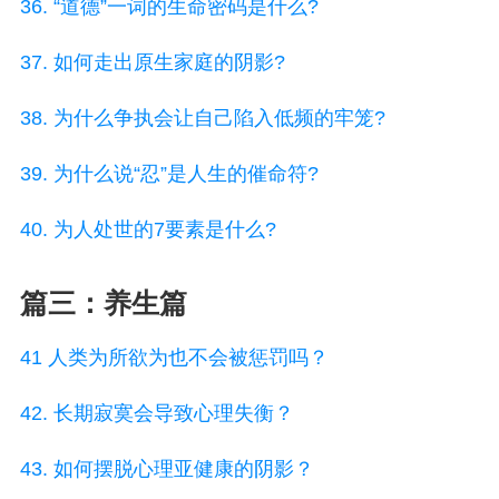
36. “道德”一词的生命密码是什么?
37. 如何走出原生家庭的阴影?
38. 为什么争执会让自己陷入低频的牢笼?
39. 为什么说“忍”是人生的催命符?
40. 为人处世的7要素是什么?
篇三：养生篇
41 人类为所欲为也不会被惩罚吗？
42. 长期寂寞会导致心理失衡？
43. 如何摆脱心理亚健康的阴影？