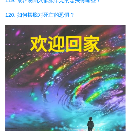
119. 最容易陷入低频牢笼的念头有哪些？
120. 如何摆脱对死亡的恐惧？