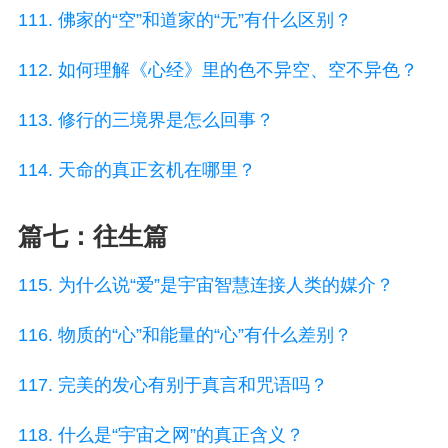
111. 佛家的“空”和道家的“无”有什么区别？
112. 如何理解《心经》里的色不异空、空不异色？
113. 修行的三境界是怎么回事？
114. 天命的真正玄机在哪里？
篇七：往生篇
115. 为什么说“爱”是宇宙智慧连接人类的媒介？
116. 物质的“心”和能量的“心”有什么差别？
117. 完美的发心有别于真言和咒语吗？
118. 什么是“宇宙之网”的真正含义？