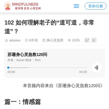
登录/注册
102 如何理解老子的“道可道，非常
道”？
aikaiwu
6年前
身心灵急救
1635
苏珊身心灵急救120问
作者：Susan 朗读 ：Ron
00:00
04:29
本音频内容来自《苏珊身心灵急救120问》
篇一：情感篇