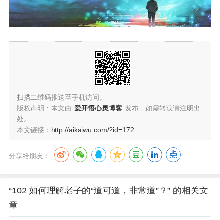
扫描二维码推送至手机访问。
版权声明：本文由
爱开悟心灵博客
发布，如需转载请注明出
处。
本文链接：
http://aikaiwu.com/?id=172
分享给朋友：
“102 如何理解老子的“道可道，非常道”？” 的相关文
章