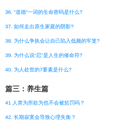
36. “道德”一词的生命密码是什么?
37. 如何走出原生家庭的阴影?
38. 为什么争执会让自己陷入低频的牢笼?
39. 为什么说“忍”是人生的催命符?
40. 为人处世的7要素是什么?
篇三：养生篇
41 人类为所欲为也不会被惩罚吗？
42. 长期寂寞会导致心理失衡？