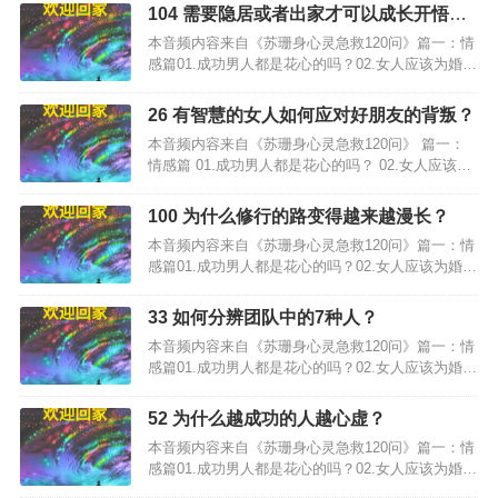
104 需要隐居或者出家才可以成长开悟
吗？
本音频内容来自《苏珊身心灵急救120问》篇一：情
感篇01.成功男人都是花心的吗？02.女人应该为婚姻
失败负责吗？…
26 有智慧的女人如何应对好朋友的背叛？
本音频内容来自《苏珊身心灵急救120问》 篇一：
情感篇 01.成功男人都是花心的吗？ 02.女人应该为
婚姻失败负责吗？…
100 为什么修行的路变得越来越漫长？
本音频内容来自《苏珊身心灵急救120问》篇一：情
感篇01.成功男人都是花心的吗？02.女人应该为婚姻
失败负责吗？…
33 如何分辨团队中的7种人？
本音频内容来自《苏珊身心灵急救120问》篇一：情
感篇01.成功男人都是花心的吗？02.女人应该为婚姻
失败负责吗？…
52 为什么越成功的人越心虚？
本音频内容来自《苏珊身心灵急救120问》篇一：情
感篇01.成功男人都是花心的吗？02.女人应该为婚姻
失败负责吗？…