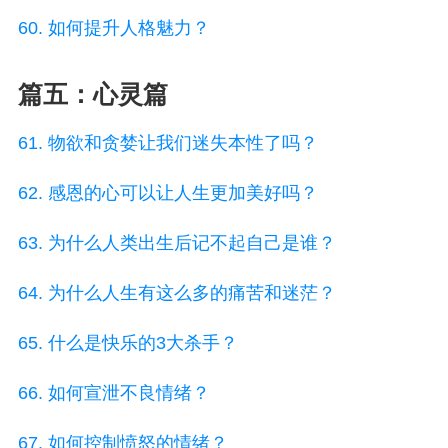
60. 如何提升人格魅力？
篇五：心灵篇
61. 物欲和贪婪让我们迷失本性了吗？
62. 感恩的心可以让人生更加美好吗？
63. 为什么人类出生后记不起自己是谁？
64. 为什么人生有这么多的痛苦和迷茫？
65. 什么是快乐的3大杀手？
66. 如何宣泄不良情绪？
67. 如何控制愤怒的情绪？