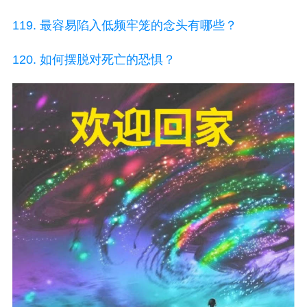
119. 最容易陷入低频牢笼的念头有哪些？
120. 如何摆脱对死亡的恐惧？