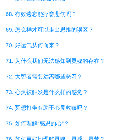
68. 有效遗忘能疗愈悲伤吗？
69. 怎么样才可以走出思维的误区？
70. 好运气从何而来？
71. 为什么我们无法感知到灵魂的存在？
72. 大智者需要远离哪些恶习？
73. 心灵被触发是什么样的感觉？
74. 冥想打坐有助于心灵救赎吗？
75. 如何理解“感恩的心”？
76. 如何更好地理解灵魂、灵感、灵梦？