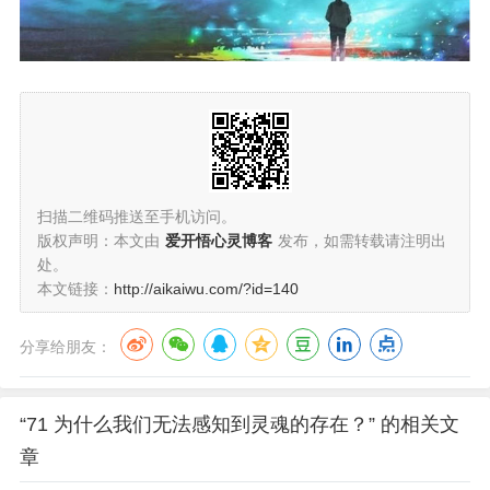
扫描二维码推送至手机访问。
版权声明：本文由
爱开悟心灵博客
发布，如需转载请注明出
处。
本文链接：
http://aikaiwu.com/?id=140
分享给朋友：
“71 为什么我们无法感知到灵魂的存在？” 的相关文
章