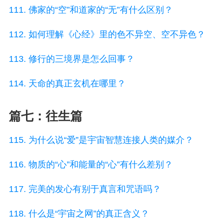
111. 佛家的“空”和道家的“无”有什么区别？
112. 如何理解《心经》里的色不异空、空不异色？
113. 修行的三境界是怎么回事？
114. 天命的真正玄机在哪里？
篇七：往生篇
115. 为什么说“爱”是宇宙智慧连接人类的媒介？
116. 物质的“心”和能量的“心”有什么差别？
117. 完美的发心有别于真言和咒语吗？
118. 什么是“宇宙之网”的真正含义？