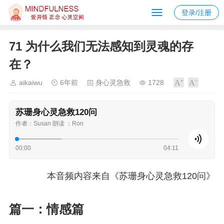
登录/注册
71 为什么我们无法感知到灵魂的存
在？
aikaiwu
6年前
身心灵急救
1728
苏珊身心灵急救120问
作者：Susan 朗读 ：Ron
00:00
04:11
本音频内容来自《苏珊身心灵急救120问》
篇一：情感篇