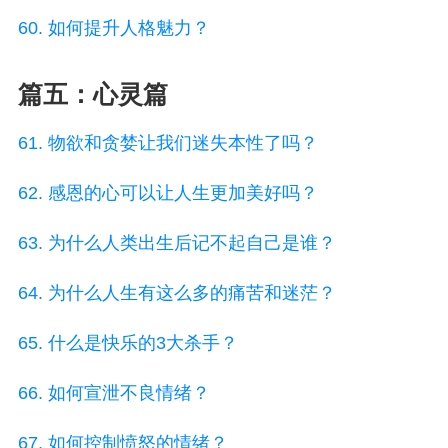
60. 如何提升人格魅力？
篇五：心灵篇
61. 物欲和贪婪让我们迷失本性了吗？
62. 感恩的心可以让人生更加美好吗？
63. 为什么人类出生后记不起自己是谁？
64. 为什么人生有这么多的痛苦和迷茫？
65. 什么是快乐的3大杀手？
66. 如何宣泄不良情绪？
67. 如何控制愤怒的情绪？