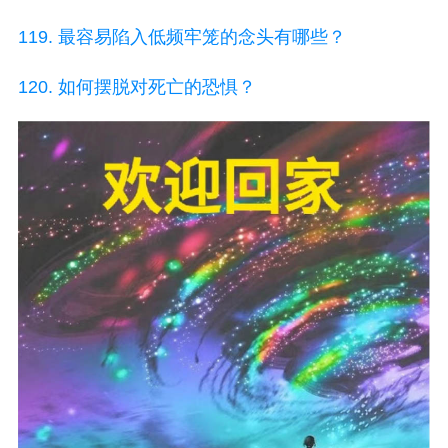
119. 最容易陷入低频牢笼的念头有哪些？
120. 如何摆脱对死亡的恐惧？