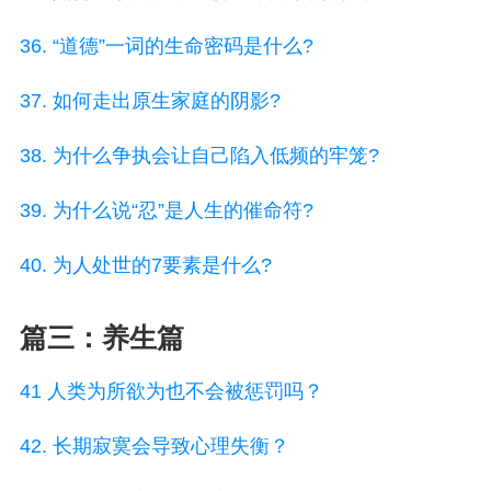
36. “道德”一词的生命密码是什么?
37. 如何走出原生家庭的阴影?
38. 为什么争执会让自己陷入低频的牢笼?
39. 为什么说“忍”是人生的催命符?
40. 为人处世的7要素是什么?
篇三：养生篇
41 人类为所欲为也不会被惩罚吗？
42. 长期寂寞会导致心理失衡？