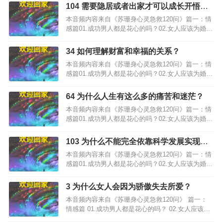
104 需要隐居或者出家才可以成长开悟
吗？
本音频内容来自《苏珊身心灵急救120问》篇一：情
感篇01.成功男人都是花心的吗？02.女人应该为婚姻
失败负责吗？…
34 如何理解财富和幸福的关系？
本音频内容来自《苏珊身心灵急救120问》篇一：情
感篇01.成功男人都是花心的吗？02.女人应该为婚姻
失败负责吗？…
64 为什么人生有这么多的痛苦和迷茫？
本音频内容来自《苏珊身心灵急救120问》篇一：情
感篇01.成功男人都是花心的吗？02.女人应该为婚姻
失败负责吗？…
103 为什么不能完全依靠科学发展实现人
类文明？
本音频内容来自《苏珊身心灵急救120问》篇一：情
感篇01.成功男人都是花心的吗？02.女人应该为婚姻
失败负责吗？…
3 为什么女人会因为骄傲失去所爱？
本音频内容来自《苏珊身心灵急救120问》 篇一：
情感篇 01.成功男人都是花心的吗？ 02.女人应该为
婚姻失败负责吗？…