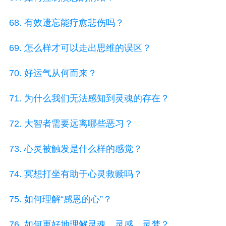
68. 有效遗忘能疗愈悲伤吗？
69. 怎么样才可以走出思维的误区？
70. 好运气从何而来？
71. 为什么我们无法感知到灵魂的存在？
72. 大智者需要远离哪些恶习？
73. 心灵被触发是什么样的感觉？
74. 冥想打坐有助于心灵救赎吗？
75. 如何理解“感恩的心”？
76. 如何更好地理解灵魂、灵感、灵梦？