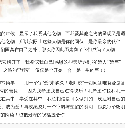
物的时候，显示了我爱其他之物，而我爱其他之物的呈现又是通
其他之物，所以实际上这些某物是你的同伙，是你最亲的伙伴，
它们隔离在自己之外，那么你因此而走向了它们成为了某物！
解开了。我赞叹我自己!感恩这些天所遇到的“渣人”“渣事”！
是合一之路的里程碑，仅仅是个开始，合一是一生的事！)
常简单——用一个字“爱”来解决！老师说“一切问题唯有爱是答
所有的善良……因为我希望我自己过得快乐！我希望你也和我一
兴在其中！享受在其中！我也相信是可以做到的！欢迎对自己的
爱、成为爱！再次感恩每一个疗愈与觉醒的瞬间！感恩每个黎明
你的阅读！也把最深的祝福送给你！