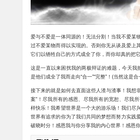
爱与不爱是一体同源的！无法分割！当我不爱某
过不爱某物而得以实现的。否则你无从谈及爱上
它们以牺牲自己的方式成全了你，而你却真的把
这是一直以来困扰我的两极辩证的难题，今天我把它
是他们成全了我而走向“合一”“完整”！(当然这
接下来的就是如何去直面这些人渣与渣事！我想非
案”！尽我所有的感恩、尽我所有的宽恕、尽我
样快乐！我希望世界是一个大的游乐场！我们尽
世界有追求的你为了我们共同的梦想而努力实践
破晓时分！感恩我与你分享我的内心世界！感恩