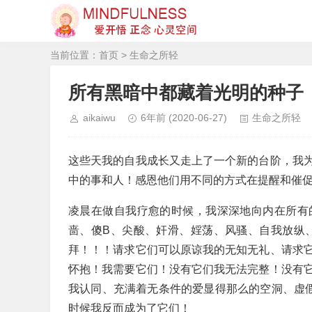
当前位置：
首页
>
生命之所轻
所有黑暗中都藏着光明的种子
aikaiwu
6年前
(2020-06-27)
生命之所轻
这些天我的自我成长又走上了一个新的台阶，我
中的事和人！感恩他们用不同的方式在提醒和催
凌晨在做自我疗愈的时候，我深深地向内在所有
啬、傻B、尖酸、奸滑、婬荡、风骚、自我放纵、
拜！！！请求它们可以原谅我的无知无礼、请求
怀抱！我需要它们！没有它们我无法完整！没有
我认同、充满着无条件的爱显得那么的空洞、虚假
时候我反而成为了它们！