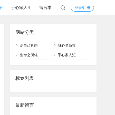
轻
手心家人汇
留言本
登录/注册
网站分类
爱自己冥想
身心灵急救
生命之所轻
手心家人汇
标签列表
最新留言